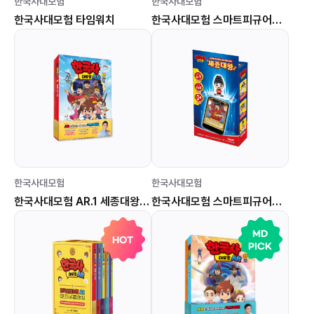
한국사대모험
한국사대모험
한국사대모험 타임워치
한국사대모험 스마트피규어&AR카드세트_단군왕검
한국사대모험
한국사대모험
한국사대모험 AR.1 세종대왕/이순신/안중근
한국사대모험 스마트피규어&AR카드세트_세종대왕
MD
HOT
PICK