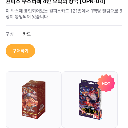
원피스 부스터팩 4탄 모략의 왕국 [OPK-04]
이 박스에 봉입되어있는 원피스카드 121종에서 1팩당 랜덤으로 6
장이 봉입되어 있습니다
구성
카드
구매하기
HOT