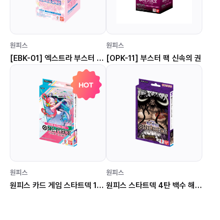
원피스
원피스
[EBK-01] 엑스트라 부스터 팩 메모리얼 컬렉션
[OPK-11] 부스터 팩 신속의 권
HOT
원피스
원피스
원피스 카드 게임 스타트덱 11탄 Side 우타 STK-11
원피스 스타트덱 4탄 백수 해적단 [STK-04]