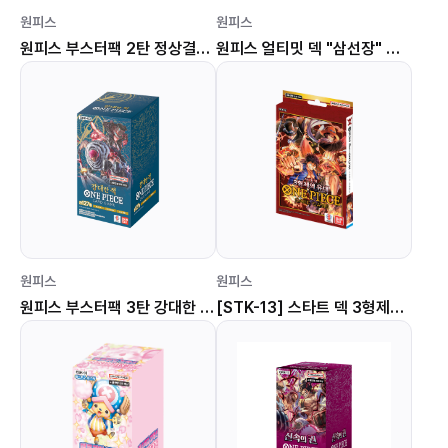
원피스
원피스
원피스 부스터팩 2탄 정상결전 [OPK-02]
원피스 얼티밋 덱 "삼선장" 집결 [STK-10]
원피스
원피스
원피스 부스터팩 3탄 강대한 적 [OPK-03]
[STK-13] 스타트 덱 3형제의 유대