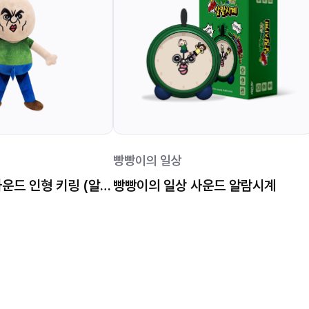
빵빵이의 일상
빵빵이의 일상 사운드 인형 키링 (알파메일 빵빵이)
빵빵이의 일상 사운드 알람시계