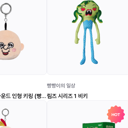
빵빵이의 일상
빵빵이의 일상 사운드 인형 키링 (빵빵이 얼굴)
림즈 시리즈 1 비키
HOT