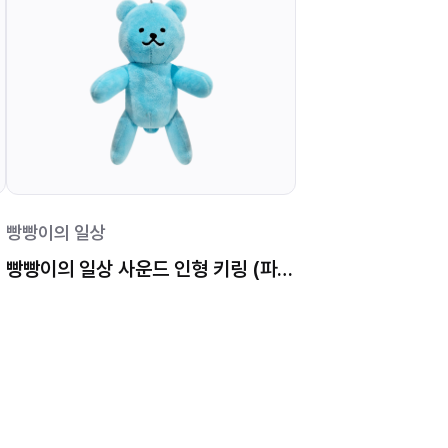
빵빵이의 일상
빵빵이의 일상 사운드 인형 키링 (파란 끼꼬)