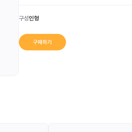
구성
인형
구매하기