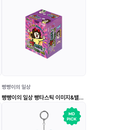
빵빵이의 일상
빵빵이의 일상 빵타스틱 이미지&밸런스 게임
MD
PICK