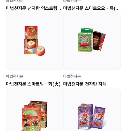
마법천자문
마법천자문
마법천자문 천자탄 익스트림 지계 세트
마법천자문 스마트요요 - 목(木)
마법천자문
마법천자문
마법천자문 스마트빔 - 화(火)
마법천자문 천자탄 지계