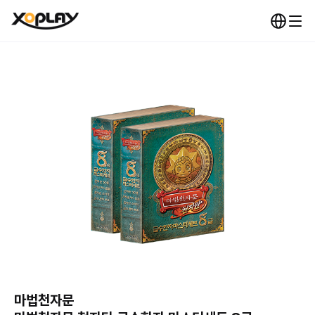
마법천자문