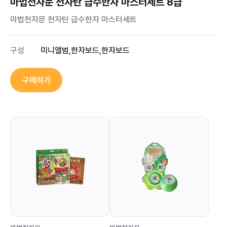
마법천자문 천자탄 급수한자 마스터세트 8급
마법천자문 천자탄 급수한자 마스터세트
구성
미니앨범,한자보드,한자보드
구매하기