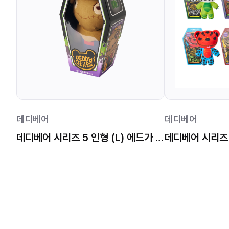
데디베어
데디베어
데디베어 시리즈 5 인형 (L) 에드가 앨런 크로우
데디베어 시리즈 5