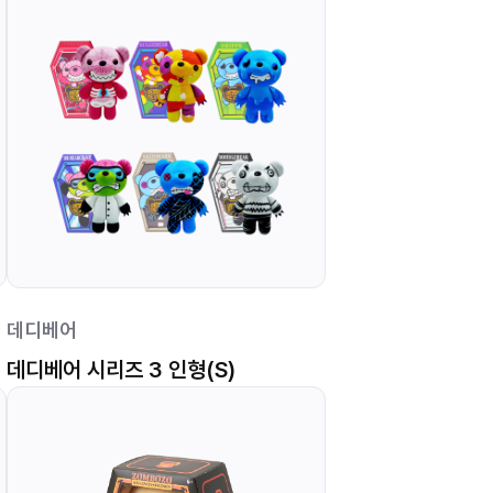
데디베어
데디베어 시리즈 3 인형(S)