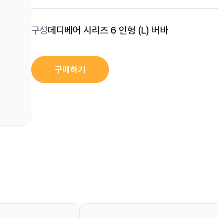
구성
데디베어 시리즈 6 인형 (L) 버바
구매하기