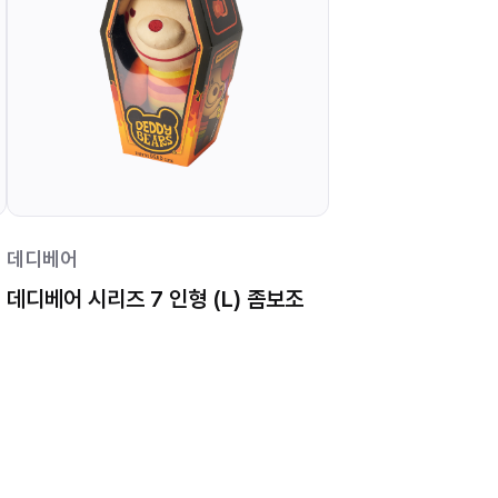
데디베어
데디베어 시리즈 7 인형 (L) 좀보조