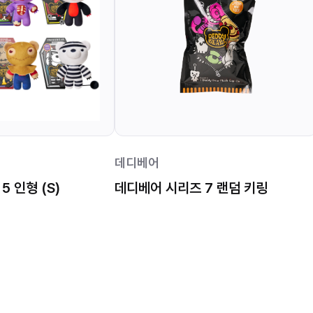
데디베어
 인형 (S)
데디베어 시리즈 7 랜덤 키링