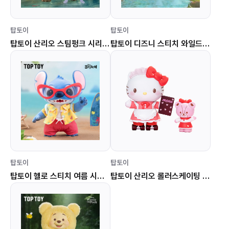
탑토이
탑토이
탑토이 산리오 스팀펑크 시리즈 피규어 블라인드 박스
탑토이 디즈니 스티치 와일드 애니멀 시리즈 블라인드 박스
탑토이
탑토이
탑토이 헬로 스티치 여름 시리즈 피규어
탑토이 산리오 롤러스케이팅 레스토랑 시리즈 피규어 블라인드 박스