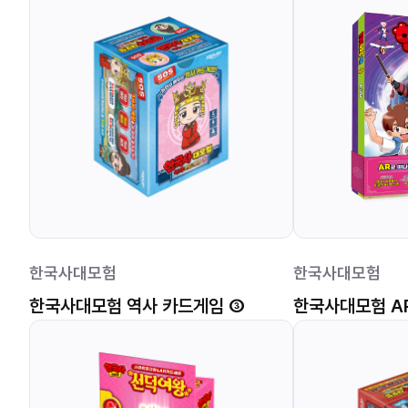
한국사대모험
한국사대모험
한국사대모험 역사 카드게임 ③
한국사대모험 AR