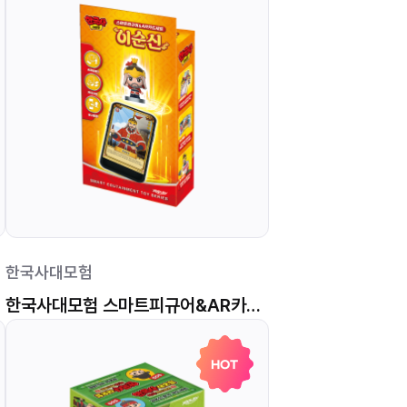
한국사대모험
한국사대모험 스마트피규어&AR카드세트_이순신
HOT