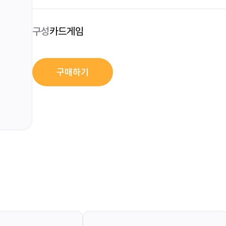
구성
카드게임
구매하기