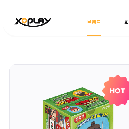
브랜드
회
전체보기
빵빵이
대탈출
마
엉덩이탐정
한국사대모험
레인보
HOT
데디베어