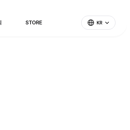
의
STORE
KR
나 혼자만 레벨업
슈퍼트론
태권히어로즈
넘버블록스
⑤