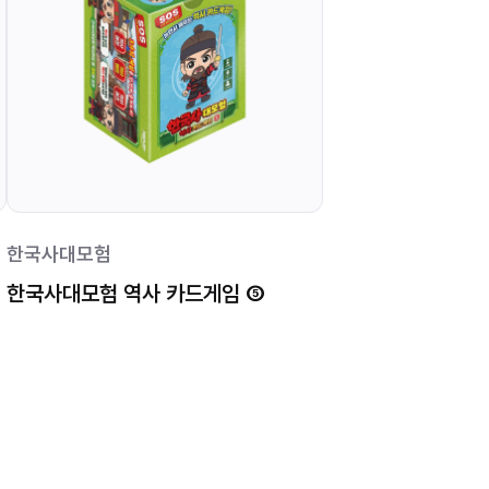
한국사대모험
한국사대모험 역사 카드게임 ⑤