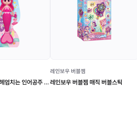
레인보우 버블젬
레인보우버블젬 헤엄치는 인어공주 레드
레인보우 버블젬 매직 버블스틱