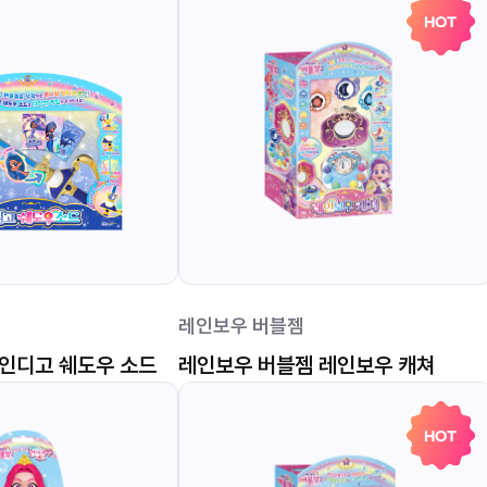
HOT
레인보우 버블젬
인디고 쉐도우 소드
레인보우 버블젬 레인보우 캐쳐
HOT