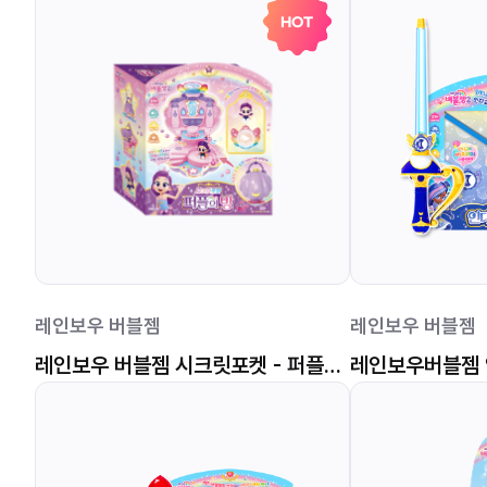
HOT
레인보우 버블젬
레인보우 버블젬
레인보우 버블젬 시크릿포켓 - 퍼플의 방
레인보우버블젬 