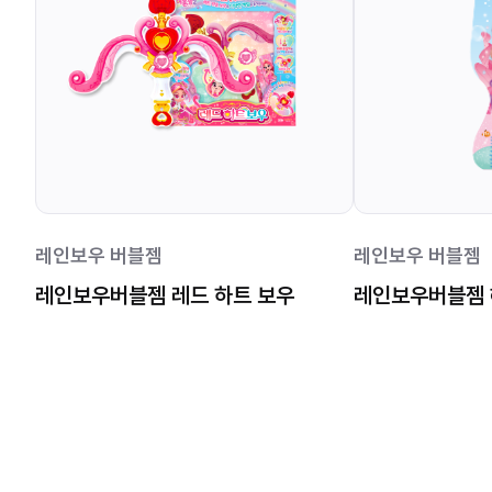
레인보우 버블젬
레인보우 버블젬
레인보우버블젬 레드 하트 보우