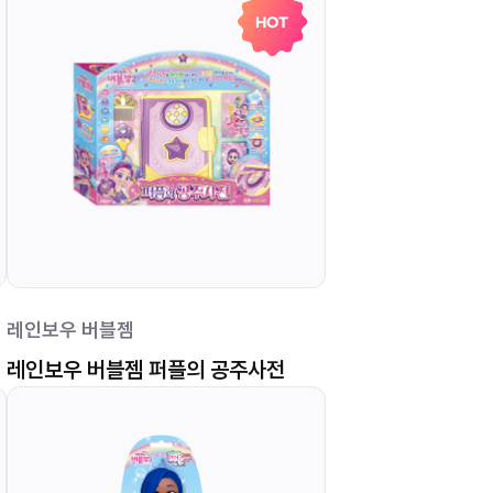
HOT
레인보우 버블젬
레인보우 버블젬 퍼플의 공주사전