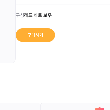
구성
레드 하트 보우
구매하기