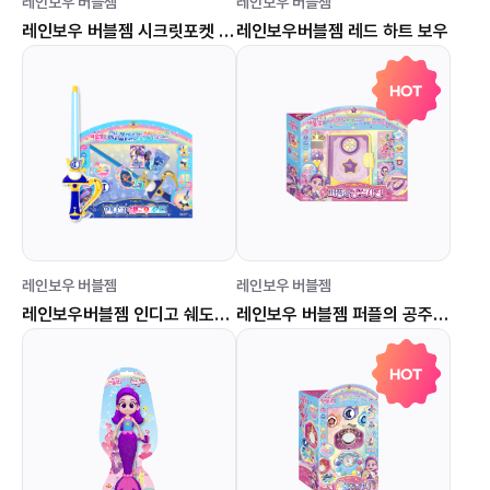
레인보우 버블젬
레인보우 버블젬
레인보우 버블젬 시크릿포켓 - 퍼플의 방
레인보우버블젬 레드 하트 보우
HOT
레인보우 버블젬
레인보우 버블젬
레인보우버블젬 인디고 쉐도우 소드
레인보우 버블젬 퍼플의 공주사전
HOT