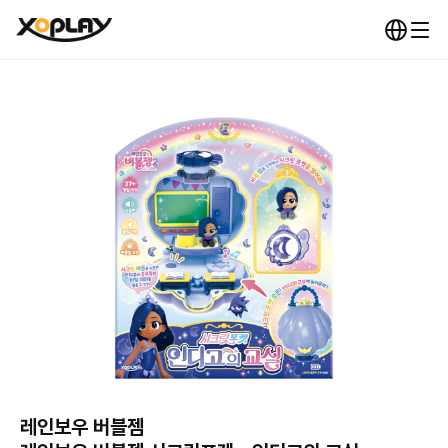
레인보우 버블젬