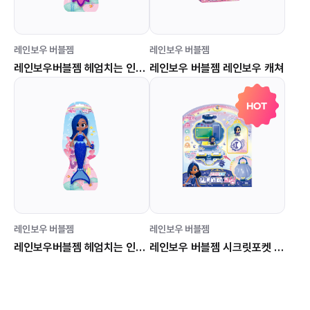
레인보우 버블젬
레인보우 버블젬
레인보우버블젬 헤엄치는 인어공주 퍼플
레인보우 버블젬 레인보우 캐쳐
HOT
레인보우 버블젬
레인보우 버블젬
레인보우버블젬 헤엄치는 인어공주 인디고
레인보우 버블젬 시크릿포켓 - 인디고의 교실