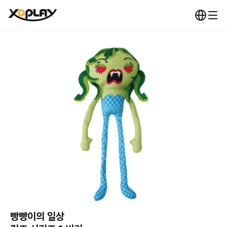
빵빵이의 일상