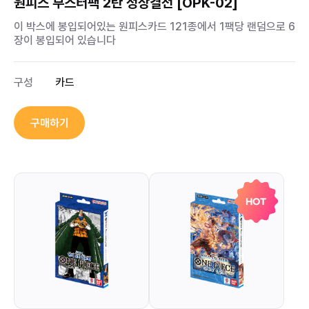
원피스 부스터팩 2탄 정상결전 [OPK-02]
이 박스에 봉입되어있는 원피스카드 121종에서 1팩당 랜덤으로 6
장이 봉입되어 있습니다
구성
카드
구매하기
HOT