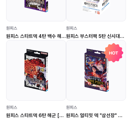
원피스
원피스
원피스 스타트덱 4탄 백수 해적단 [STK-04]
원피스 부스터팩 5탄 신시대의 주역 [OPK-05]
HOT
원피스
원피스
원피스 스타트덱 6탄 해군 [STK-06]
원피스 얼티밋 덱 "삼선장" 집결 [STK-10]