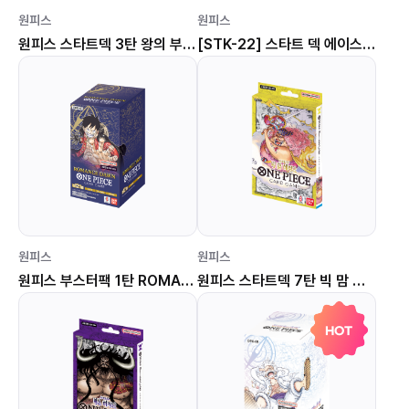
원피스
원피스
원피스 스타트덱 3탄 왕의 부하 칠무해 [STK-03]
[STK-22] 스타트 덱 에이스 & 뉴게이트
원피스
원피스
원피스 부스터팩 1탄 ROMANCE DAWN [OPK-01]
원피스 스타트덱 7탄 빅 맘 해적단 [STK-07]
HOT