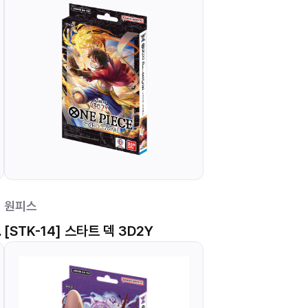
원피스
리얼 컬렉션
[STK-14] 스타트 덱 3D2Y