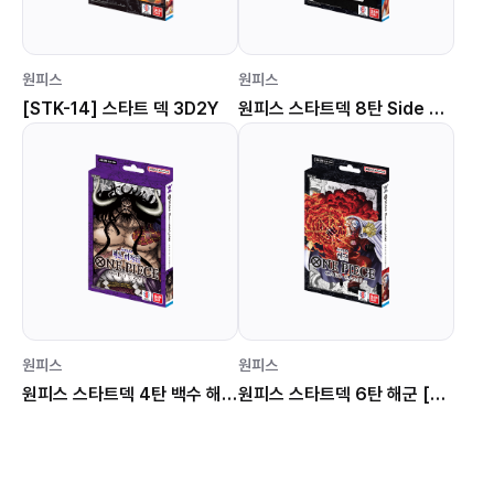
원피스
원피스
[STK-14] 스타트 덱 3D2Y
원피스 스타트덱 8탄 Side 몽키 D. 루피 [STK-08]
원피스
원피스
원피스 스타트덱 4탄 백수 해적단 [STK-04]
원피스 스타트덱 6탄 해군 [STK-06]