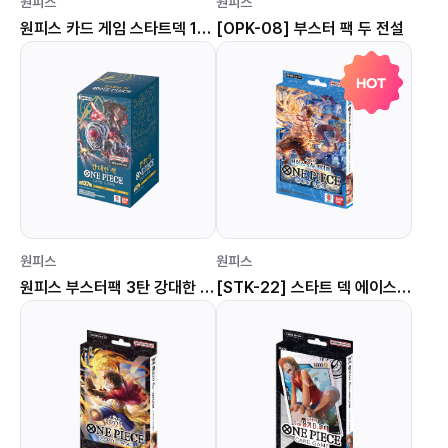
원피스
원피스
원피스 카드 게임 스타트덱 11탄 Side 우타 STK-11
[OPK-08] 부스터 팩 두 전설
HOT
원피스
원피스
원피스 부스터팩 3탄 강대한 적 [OPK-03]
[STK-22] 스타트 덱 에이스 & 뉴게이트