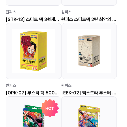
원피스
원피스
[STK-13] 스타트 덱 3형제의 유대
원피스 스타트덱 2탄 최악의 세대 [STK-02]
원피스
원피스
[OPK-07] 부스터 팩 500년 후의 미래
[EBK-02] 엑스트라 부스터 팩 Anime 25th collection
HOT