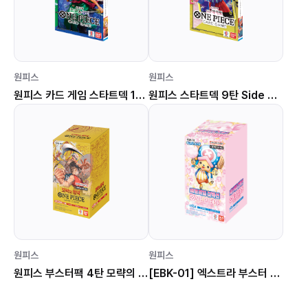
원피스
원피스
원피스 카드 게임 스타트덱 12탄 조로&상디 STK-12
원피스 스타트덱 9탄 Side 야마토 [STK-09]
원피스
원피스
원피스 부스터팩 4탄 모략의 왕국 [OPK-04]
[EBK-01] 엑스트라 부스터 팩 메모리얼 컬렉션