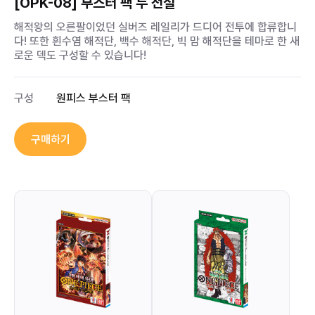
[OPK-08] 부스터 팩 두 전설
해적왕의 오른팔이었던 실버즈 레일리가 드디어 전투에 합류합니
다! 또한 흰수염 해적단, 백수 해적단, 빅 맘 해적단을 테마로 한 새
로운 덱도 구성할 수 있습니다!
구성
원피스 부스터 팩
구매하기