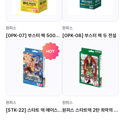
원피스
원피스
[OPK-07] 부스터 팩 500년 후의 미래
[OPK-08] 부스터 팩 두 전설
HOT
원피스
원피스
[STK-22] 스타트 덱 에이스 & 뉴게이트
원피스 스타트덱 2탄 최악의 세대 [STK-02]