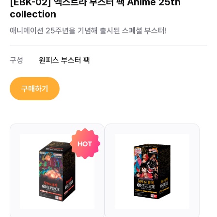
[EBK-02] 엑스트라 부스터 팩 Anime 25th
collection
애니메이션 25주년을 기념해 출시된 스페셜 부스터!
구성
원피스 부스터 팩
구매하기
HOT