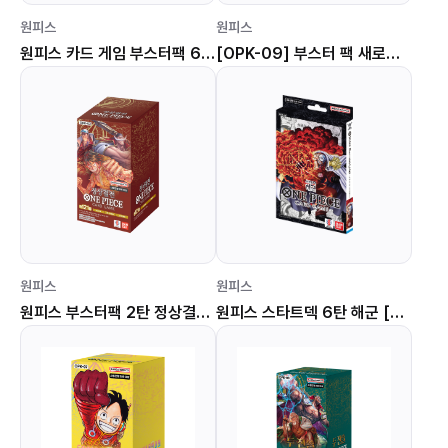
원피스
원피스
원피스 카드 게임 부스터팩 6탄 쌍벽의 패자 OPK-06
[OPK-09] 부스터 팩 새로운 황제
원피스
원피스
원피스 부스터팩 2탄 정상결전 [OPK-02]
원피스 스타트덱 6탄 해군 [STK-06]