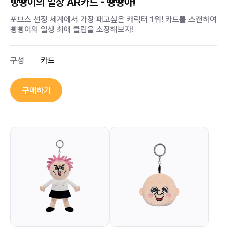
빵빵이의 일상 AR카드 - 빵빵아!
포브스 선정 세계에서 가장 패고싶은 캐릭터 1위! 카드를 스캔하여
빵빵이의 일생 최애 클립을 소장해보자!
구성
카드
구매하기